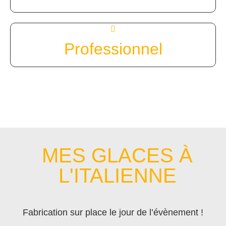
Professionnel
MES GLACES À
L'ITALIENNE
Fabrication sur place le jour de l’évènement !