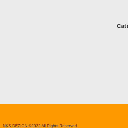
Cat
NKS-DEZIGN ©2022 All Rights Reserved.