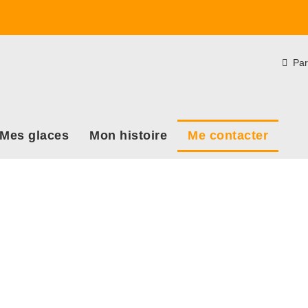
Par
Mes glaces
Mon histoire
Me contacter